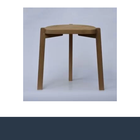
7.000,00
din.