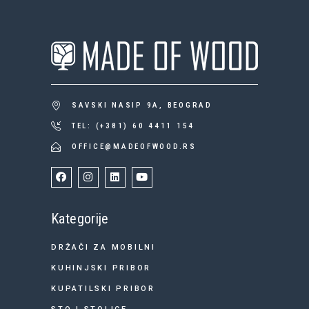
SAVSKI NASIP 9A, BEOGRAD
TEL: (+381) 60 4411 154
OFFICE@MADEOFWOOD.RS
Kategorije
DRŽAČI ZA MOBILNI
KUHINJSKI PRIBOR
KUPATILSKI PRIBOR